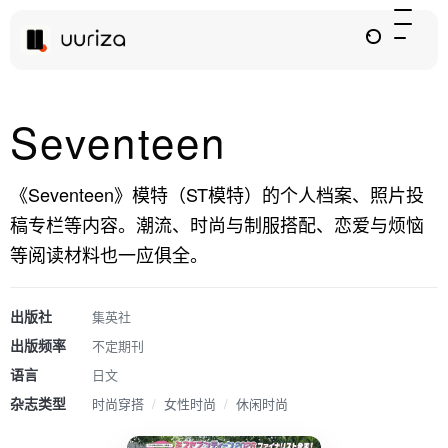
Seventeen
《Seventeen》模特（ST模特）的个人档案、照片投
稿专栏等内容。潮流、时尚与制服搭配、恋爱与烦恼
等阅读材料也一应俱全。
出版社
集英社
出版频率
不定期刊
语言
日文
杂志类型
时尚穿搭
/
女性时尚
/
休闲时尚