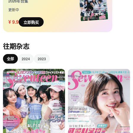
2026年合集
更新中
¥ 9.9
立即购买
往期杂志
全部
2024
2023