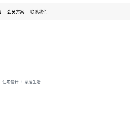
集
会员方案
联系我们
住宅设计
/
家居生活