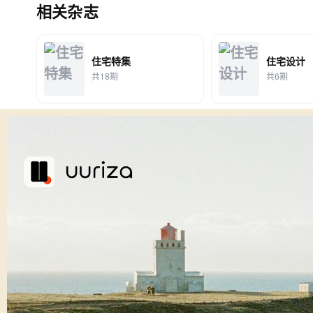
相关杂志
住宅特集
住宅设计
共18期
共6期