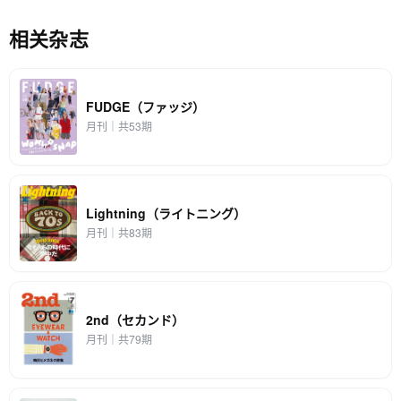
相关杂志
FUDGE（ファッジ）
月刊｜共53期
Lightning（ライトニング）
月刊｜共83期
2nd（セカンド）
月刊｜共79期