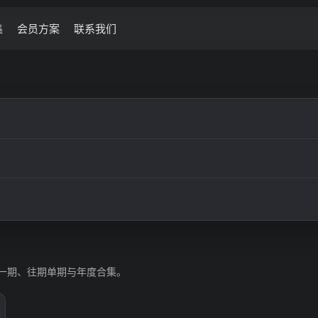
集
会员方案
联系我们
一期、往期单期与年度合集。