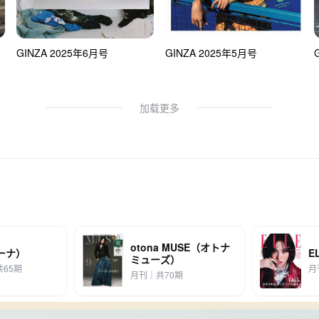
GINZA 2025年6月号
GINZA 2025年5月号
加载更多
otona MUSE（オトナ
ミーナ）
E
ミューズ）
65期
月
月刊｜共70期