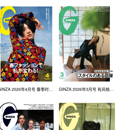
GINZA 2026年4月号 春季时尚与S造型特集
GINZA 2026年3月号 有风格的房间