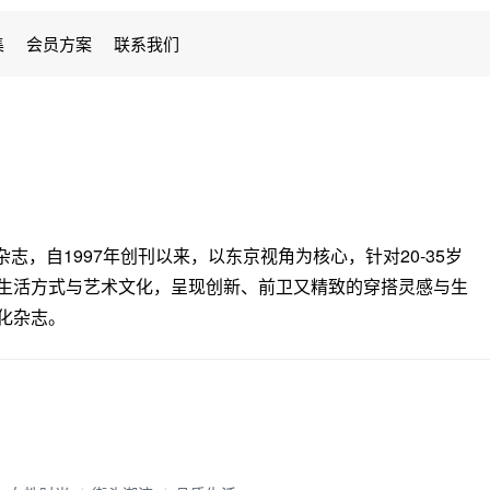
集
会员方案
联系我们
尚文化杂志，自1997年创刊以来，以东京视角为核心，针对20-35岁
生活方式与艺术文化，呈现创新、前卫又精致的穿搭灵感与生
化杂志。