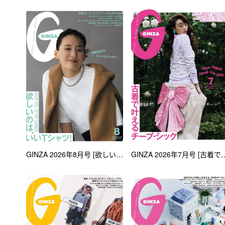
GINZA 2026年8月号 [欲しいのは、いいTシャツ!]
GINZA 2026年7月号 [