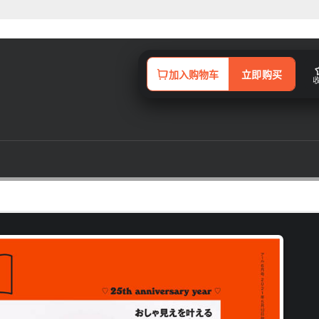
加入购物车
立即购买
造型吗？本杂志针对女性的发妆造型做最佳改造计画，一本真正能够让自己变
荐的设计发型，针对不同年龄、各行各业的俏丽女性们寻找最适合当季的自我
，让您无论是外出工作、约会谈心、或是出席各种正式场合，都能以时下最亮眼