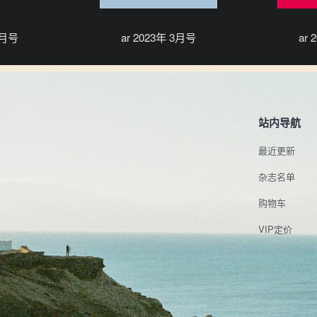
4月号
ar 2023年 3月号
ar
站内导航
最近更新
杂志名单
购物车
VIP定价