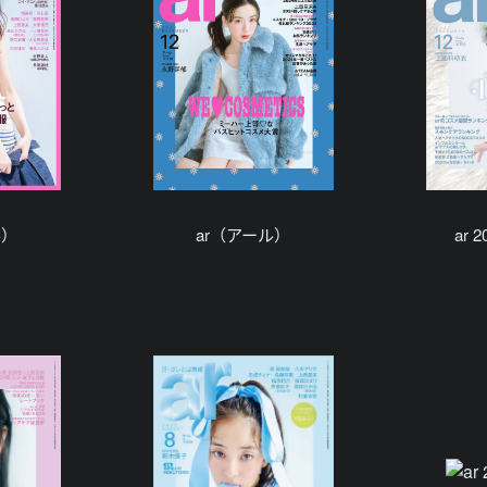
ル）
ar（アール）
ar 