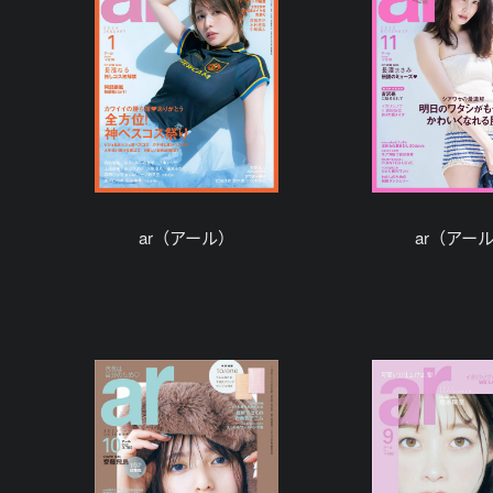
ar（アール）
ar（アー