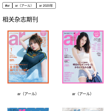
ar
ar（アール）
ar 2020年
相关杂志期刊
ar（アール）
ar（アール）