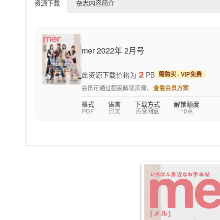
资源下载
杂志内容简介
mer 2022年 2月号
2
此资源下载价格为
PB
需购买 · VIP免费
会员可通过额度解锁资源，
查看会员方案
格式
语言
下载方式
解锁额度
PDF
日文
百度网盘
10点
以读者模特儿为中心，推出各种时尚穿搭、妆发、生活方式的特辑。
名成《mer》，与大众主流的赤文字系时尚杂志做出区别，主打「
让女孩们在追求时尚的同时也能保有最自己的样子，吸引了许多喜欢古着或
服饰皆为《mer》穿搭单元常会运用到的元素，是大学生、小资