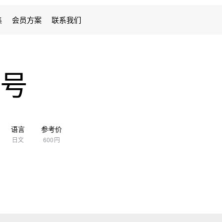
集
会员方案
联系我们
月号
语言
参考价
日文
600円