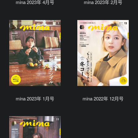
mina 2023年 4月号
mina 2023年 2月号
mina 2023年 1月号
mina 2022年 12月号