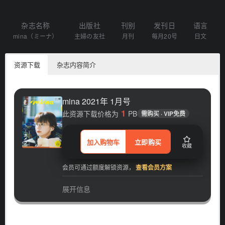
杂志名称
出版社
刊别
发刊日
语言
mina（ミーナ）
主婦の友社
月刊
每月20号
日文
资源下载
杂志内容简介
mina 2021年 1月号
1
此资源下载价格为
PB
需购买 · VIP免费
加入购物车
立即购买
收藏
会员可通过额度解锁资源，
查看会员方案
展开信息