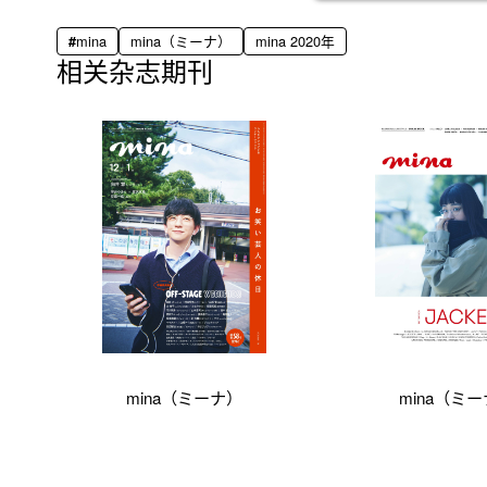
mina
mina（ミーナ）
mina 2020年
相关杂志期刊
mina（ミーナ）
mina（ミ