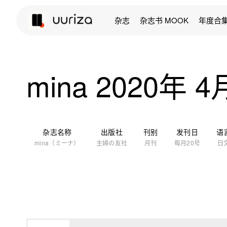
杂志
杂志书 MOOK
年度合
mina 2020年 
杂志名称
出版社
刊别
发刊日
语
mina（ミーナ）
主婦の友社
月刊
每月20号
日