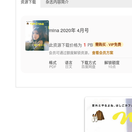
资源下载
杂志内容简介
mina 2020年 4月号
1
此资源下载价格为
PB
需购买 · VIP免费
会员可通过额度解锁资源，
查看会员方案
格式
语言
下载方式
解锁额度
PDF
日文
百度网盘
10点
一本专为22岁上下的年轻女孩设计，做为当季最新服饰搭配与选
的女性们从中得知最新的流行资讯。平日外出时的时装造型，或者
时尚、美容、名牌精品、时髦包包鞋款，介绍当月最新最人气的淑