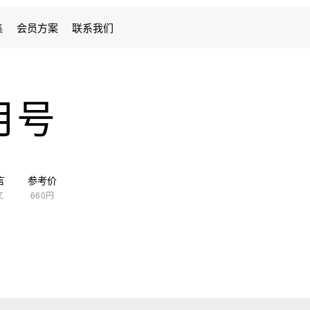
集
会员方案
联系我们
4月号
言
参考价
文
660円