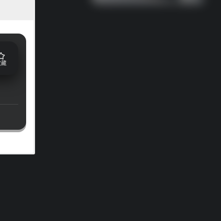
收藏
人们生活