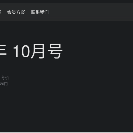
集
会员方案
联系我们
年 10月号
参考价
820円