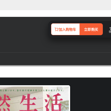
加入购物车
立即购买
体验纪行！包括乡村里的人情温暖、最接近自然味的美食料理食谱集精选及职
一定能带给您更多更新的生活情报。