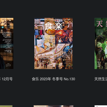
 12月号
食乐 2023年 冬季号 No.130
天然生活