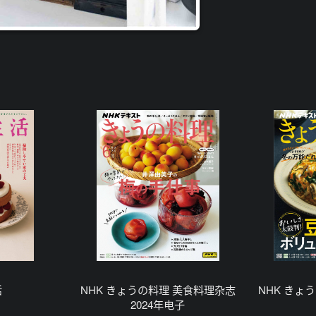
活
NHK きょうの料理 美食料理杂志
NHK きょう
2024年电子