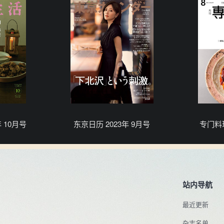
 10月号
东京日历 2023年 9月号
专门料理
站内导航
最近更新
杂志名单