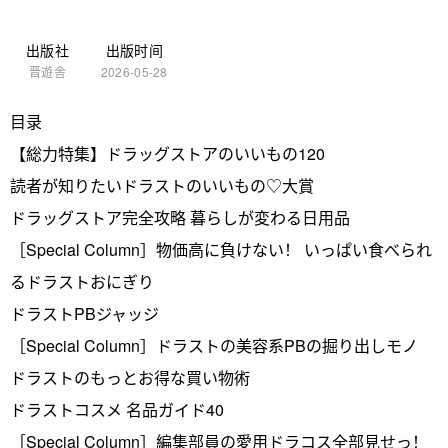
出版社
出版时间
晋遊舎
2026-05-28
目录
【総力特集】ドラッグストアのいいもの120
読者が知りたいドラストのいいもの♡大賞
ドラッグストア完全攻略 暮らしが変わる日用品
［Special Column］物価高に負けない！ いっぱい食べられ
るドラストおにぎり
ドラストPBジャッジ
［Special Column］ドラストの美容系PBの掘り出しモノ
ドラストのもっとお得な買い物術
ドラストコスメ 名品ガイド40
［Special Column］編集部員の愛用ドラコス全部見せっ！