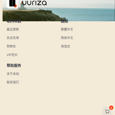
站内导航
链接
最近更新
繁體中文
杂志名单
简体中文
购物车
淘宝店
VIP定价
帮助服务
关于本站
联系我们
0