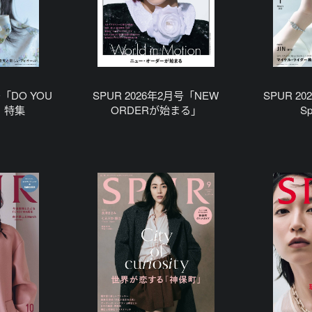
号「DO YOU
SPUR 2026年2月号「NEW
SPUR 20
?」特集
ORDERが始まる」
S