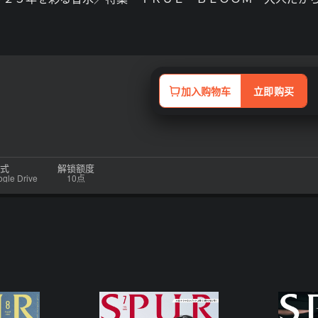
加入购物车
立即购买
式
解锁额度
e Drive
10点