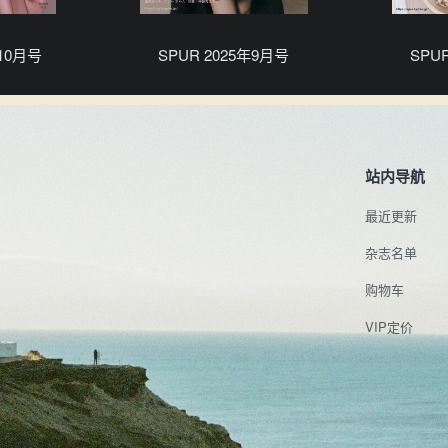
年10月号
SPUR 2025年9月号
SPU
站内导航
最近更新
杂志名单
购物车
VIP定价