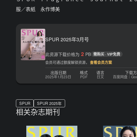
服／表紙 永作博美
SPUR 2025年3月号
2
此资源下载价格为
PB
需购买 · VIP免费
会员可通过额度解锁资源，
查看会员方案
出版日期
格式
语言
下载方
2025年1月23日
PDF
日文
百度网盘｜Googl
SPUR
SPUR 2025年
相关杂志期刊