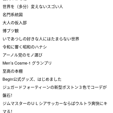
世界を（多分）変えないスゴい人
名門系統図
大人の仮入部
博ブツ観
いであつしの好きな人にはたまらない世界
令和に響く昭和のハナシ
アーノル党のモノ選び
Men’s Cosme-1 グランプリ
至高の本棚
Begin公式グッズ、はじめました
ジュガードフォーティーンの新型ボストン３色でコーデが
盤石！
ジムマスターのＵＬシアサッカーならばウルトラ爽快にキ
マる！