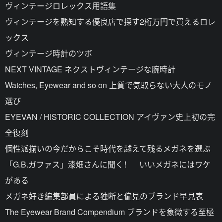
ヴィンテージロレックス用語集
ヴィンテージを熟知する優良店で探す2桁万円で買えるロレ
ックス
ヴィンテージ時計のツボ
NEXT VINTAGE ネクストヴィンテージな腕時計
Watches, Eyewear and so on 上質で気取らない大人のモノ
選び
EYEVAN / HISTORIC COLLECTION アイヴァン史上初の完
全復刻
個性派揃いの今だからこそ時代を越えて残るメガネを選ぶ
「G.B.ガファス」漆畑さんに聞く！ いいメガネにはワケ
がある
メガネ好き編集部員による独断と偏見のブランド早見表
The Eyewear Brand Compendium ブランドを象徴する至極