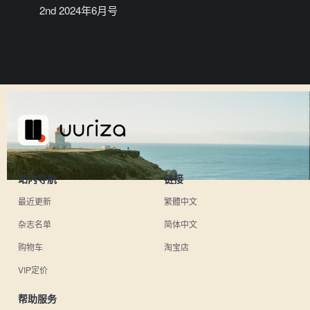
2nd 2024年6月号
站内导航
链接
最近更新
繁體中文
杂志名单
简体中文
购物车
淘宝店
VIP定价
帮助服务