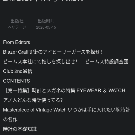
出版社
出版时间
ヘリテージ
2026-05-15
From Editors
Blazer Graffiti 街のアイビーリーガースを探せ！
ビームス本社にて推しを探し出せ！ ビームス特設調査団
Club 2nd通信
CONTENTS
［第一特集］時計とメガネの特集 EYEWEAR ＆ WATCH
アノ人どんな時計使ってる？
Masterpiece of Vintage Watch いつかは手に入れたい腕時計
の名作
時計の基礎知識