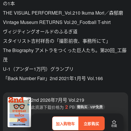
の1本
THE VISUAL PERFORMER_Vol.210 Ikuma Mori／森郁磨
Vintage Museum RETURNS Vol.20_Football T-shirt
ヴィジティングオールドのふるぎ道
スタイリスト吉村祥吾の「撮影前夜、事務所にて」
The Biography アメトラをつくった巨人たち。第20回_工藤
茂
U-1（アンダー1万円）グランプリ
「Back Number Fair」2nd 2021年1月号 Vol.166
2nd 2026年7月号 Vol.219
2
此资源下载价格为
PB
需购买 · VIP免费
加入购物车
立即购买
收藏