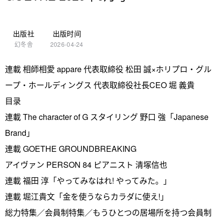
出版社
出版时间
幻冬舎
2026-04-24
連載 相師相愛 appare 代表取締役 松田 誠×ホリプロ・グル
ープ・ホールディングス 代表取締役社長CEO 堀 義貴
目录
連載 The character of G スタイリング 野口 強「Japanese
Brand」
連載 GOETHE GROUNDBREAKING
アイヴァン PERSON 84 ピアニスト 清塚信也
連載 福田 淳「やってみなはれ! やってみた。」
連載 堀江貴文「金を使うならカラダに使え!」
総力特集／会員制特集／もうひとつの居場所を持つ会員制