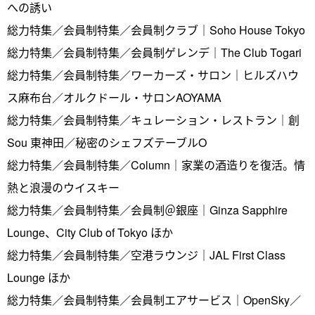
への誘い
総力特集／会員制特集／会員制クラブ｜Soho House Tokyo
総力特集／会員制特集／会員制ゲレンデ｜The Club Togari
総力特集／会員制特集／ワーカーズ・サロン｜ヒルズハウ
ス麻布台／オルクドール・サロンAOYAMA
総力特集／会員制特集／キュレーション・レストラン｜創
Sou 東神田／秘密のシェフズテーブルO
総力特集／会員制特集／Column｜家業の酒造りを復活。情
熱と浪漫のウイスキー
総力特集／会員制特集／会員制＠銀座｜Ginza Sapphire
Lounge、City Club of Tokyo ほか
総力特集／会員制特集／空港ラウンジ｜JAL First Class
Lounge ほか
総力特集／会員制特集／会員制エアサービス｜OpenSky／