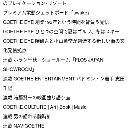
のプレイケーション･リゾート
プレミアム電動ジェットボード「awake」
GOETHE EYE 創業193年という時間を背負う覚悟
GOETHE EYE ひとつの空間で夏はゴルフ、冬はスキー
GOETHE EYE 隈研吾と小山薫堂が創造する新しい街の文
化発信拠点
連載 ホラン千秋／ショールーム「FLOS JAPAN
SHOWROOM」
連載 GOETHE ENTERTAINMENT バドミントン選手 志田
千陽
連載 滝藤賢一の映画独り語り座
GOETHE CULTURE | Art | Book | Music
連載 男の語れる腕時計
連載 NAVIGOETHE