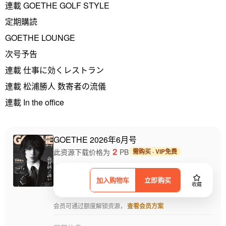
連載 GOETHE GOLF STYLE
定期購読
GOETHE LOUNGE
次号予告
連載 仕事に効くレストラン
連載 松浦勝人 数寄者の流儀
連載 In the office
GOETHE 2026年6月号
2
此资源下载价格为
PB
需购买 · VIP免费
加入购物车
立即购买
收藏
会员可通过额度解锁资源，
查看会员方案