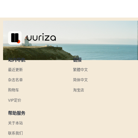
站内导航
链接
最近更新
繁體中文
杂志名单
简体中文
购物车
淘宝店
VIP定价
帮助服务
关于本站
联系我们