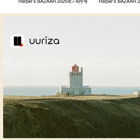
Harper’s BAZAAR 2025年7-8月号
Harper’s BAZAAR