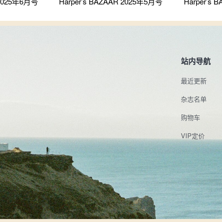
 2025年6月号
Harper’s BAZAAR 2025年5月号
Harper’s
站内导航
最近更新
杂志名单
购物车
VIP定价