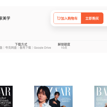
居家美学
加入购物车
立即购买
下载方式
解锁额度
｜夸克网盘｜备用下载｜Google Drive
10点