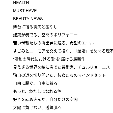
HEALTH
MUST-HAVE
BEAUTY NEWS
舞台に宿る喪失と癒やし
建築が奏でる、空間のポリフォニー
若い母親たちの再出発に送る、希望のエール
すごみとユーモアを交えて描く、「結婚」をめぐる理
“混乱の時代における愛”を 届ける最新作
見えざる世界を絵に奏でた芸術家、チュルリョーニス
独自の道を切り開いた、彼女たちのマインドセット
自由に脱ぐ、自由に着る
もっと、わたしになれる色
好きを詰め込んだ、自分だけの空間
太陽に負けない、透輝肌へ