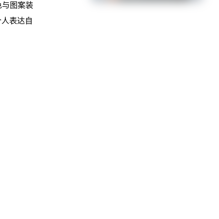
色与图案装
个人表达自