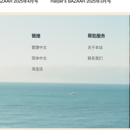
 BAZAAR 2025年4月号
Harper’s BAZAAR 2025年3月号
链接
帮助服务
繁體中文
关于本站
简体中文
联系我们
淘宝店