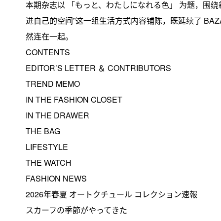
本期杂志以 「もっと、わたしになれる色」 为题，围绕
进自己的空间”这一组生活方式内容铺陈，既延续了 BA
然连在一起。
CONTENTS
EDITOR’S LETTER ＆ CONTRIBUTORS
TREND MEMO
IN THE FASHION CLOSET
IN THE DRAWER
THE BAG
LIFESTYLE
THE WATCH
FASHION NEWS
2026年春夏 オートクチュール コレクション速報
スカーフの季節がやってきた