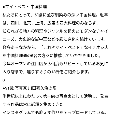
●マイ・ベスト 中国料理
私たちにとって、和食に並び馴染みの深い中国料理。近年
は、四川、北京、上海、広東の四大料理のみならず、
知られざる地方の料理やジャンルを超えたモダンなチャイ
ニーズ、大衆的な街中華など多彩に進化を続けています。
数多あるなかから、「これぞマイ・ベスト」なイチオシ店
を中国料理通の6名の方々に推薦していただきました。
今年オープンの注目店から何度もリピートしているお気に
入り店まで、選りすぐりの18軒をご紹介します。
3
●91歳 写真家 川田喜久治の眼
半世紀以上にわたって第一線の写真家として活動し、発表
する作品は常に話題を集めてきた。
インスタグラムでも絶えず作品をアップロードしている。