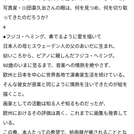
写真家・川田喜久治さんの眼は、何を見つめ、何を切り取
ってきたのだろうか？
4
●フジコ・ヘミング、奏でるように愛を描いて
日本人の母とスウェーデン人の父のあいだに生まれ、
幼いころから、ピアノに親しんだフジコ・ヘミング。
92歳のいまに至るまで、音楽への情熱を絶やさず、
欧州と日本を中心に世界各地で演奏家生活を続けている。
そんな彼女が音楽と同じように情熱を注いできたのが絵を
描くこと。
画家としての活動は知る人ぞ知るものだったが、
欧州におけるその評価は高く、これまでに画集も発表して
いる。
この春、本人たっての希望で、絵画展が催されることとな