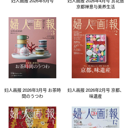
妇人画报 2026年5月号
妇人画报 2026年4月号 赏花旅
京都禅意与美养生活
妇人画报 2026年3月号 お茶時
妇人画报 2026年2月号 京都、
間のうつわ
味遺産