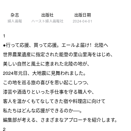
杂志
出版社
出版日期
婦人画報
ハースト婦人画報社
2024-04-01
1
●行って応援、買って応援。エールよ届け！北陸へ
世界農業遺産に指定された能登の里山里海をはじめ、
美しい自然と風土に恵まれた北陸の地が、
2024年元日、大地震に見舞われました。
この地を巡る旅の喜びを思い起こしつつ、
漆芸や酒造りといった手仕事を守る職人や、
客人を温かくもてなしてきた宿や料理店に向けて
私たちはどんな応援ができるのか──。
編集部が考える、さまざまなアプローチを紹介します。
2