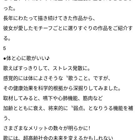
った。
長年にわたって描き続けてきた作品から、
彼女が愛したモチーフごとに選りすぐりの作品をご紹介す
る。
5
●体と心に歌がいい♪
歌えばすっきりして、ストレス発散に。
感覚的には体によさそうな〝歌うこと〟ですが、
その健康効果を科学的根拠から深掘りしてみました。
取材してみると、嚥下や心肺機能、筋肉など
加齢とともに衰え、将来的に〝弱点〟となりうる機能を補
う、
さまざまなメリットの数々が明らかに！
歌には、超高齢社会の未来を変えるかもしれない