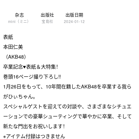
杂志
出版社
出版日期
mini（ミニ）
宝島社
2024-01-12
表紙
本田仁美
（AKB48）
卒業記念♥表紙＆大特集！
巻頭16ページ撮り下ろし!!
1月26日をもって、10年間在籍したAKB48を卒業する我ら
がひぃちゃん。
スペシャルゲストを迎えての対談や、さまざまなシチュエ
ーションでの豪華シューティングで華やかに卒業、そして
新たな門出をお祝いします！
※アイテム付録はつきません