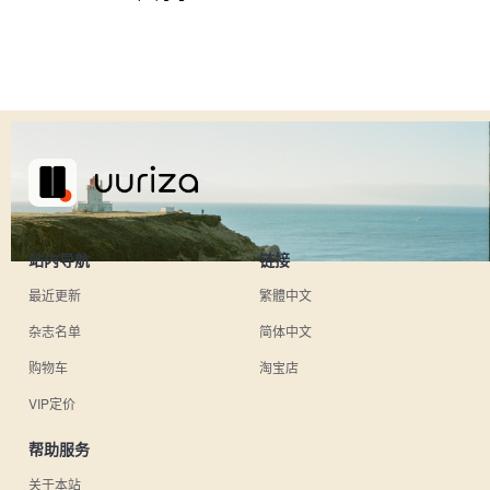
站内导航
链接
最近更新
繁體中文
杂志名单
简体中文
购物车
淘宝店
VIP定价
帮助服务
关于本站