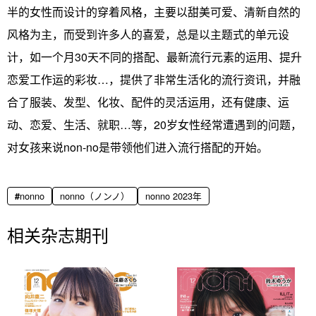
半的女性而设计的穿着风格，主要以甜美可爱、清新自然的
风格为主，而受到许多人的喜爱，总是以主题式的单元设
计，如一个月30天不同的搭配、最新流行元素的运用、提升
恋爱工作运的彩妆…，提供了非常生活化的流行资讯，并融
合了服装、发型、化妆、配件的灵活运用，还有健康、运
动、恋爱、生活、就职…等，20岁女性经常遭遇到的问题，
对女孩来说non-no是带领他们进入流行搭配的开始。
nonno
nonno（ノンノ）
nonno 2023年
相关杂志期刊