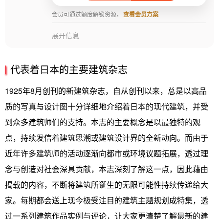
会员可通过额度解锁资源，
查看会员方案
展开信息
代表着日本的主要建筑杂志
1925年8月创刊的新建筑杂志，自从创刊以来，总是以高品
质的写真与设计图十分详细地介绍着日本的现代建筑，并受
到众多建筑师们的支持。本志的主要概念是以最独特的观
点，持续发信着建筑思潮或建筑设计界的全新动向。而由于
近年许多建筑师的活动逐渐向都市或环境议题拓展，透过理
念与创造对社会深具贡献，本志深刻了解这一点，因此藉由
揭载的内容，不断将建筑所诞生的无限可能性持续传递给大
家。每期都会送上现今极受注目的建筑主题规划成特集，透
过一系列建筑作品实例与评论，让大家更清楚了解最新的建