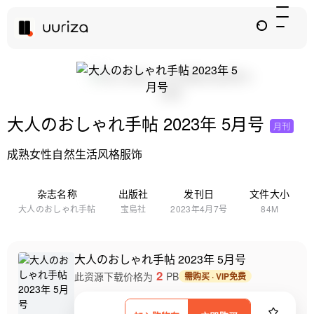
大人のおしゃれ手帖 2023年 5月号
月刊
成熟女性自然生活风格服饰
杂志名称
出版社
发刊日
文件大小
大人のおしゃれ手帖
宝島社
2023年4月7号
84M
大人のおしゃれ手帖 2023年 5月号
2
此资源下载价格为
PB
需购买 · VIP免费