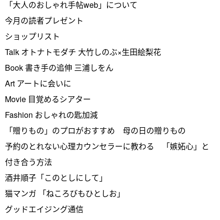
「大人のおしゃれ手帖web」について
今月の読者プレゼント
ショップリスト
Talk オトナトモダチ 大竹しのぶ×生田絵梨花
Book 書き手の追伸 三浦しをん
Art アートに会いに
Movie 目覚めるシアター
Fashion おしゃれの匙加減
「贈りもの」のプロがおすすめ 母の日の贈りもの
予約のとれない心理カウンセラーに教わる 「嫉妬心」と
付き合う方法
酒井順子「このとしにして」
猫マンガ 「ねころびもひとしお」
グッドエイジング通信