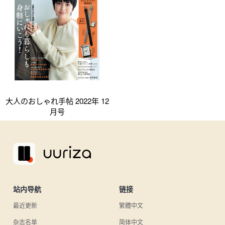
大人のおしゃれ手帖 2022年 12
月号
站内导航
链接
最近更新
繁體中文
杂志名单
简体中文