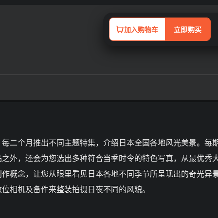
加入购物车
立即购买
！每二个月推出不同主题特集，介绍日本全国各地风光美景。每
品之外，还会为您选出多种符合当季时令的特色写真，从最优秀
创作概念，让您从眼里看见日本各地不同季节所呈现出的奇光异
数位相机及备件来整装拍摄日夜不同的风貌。