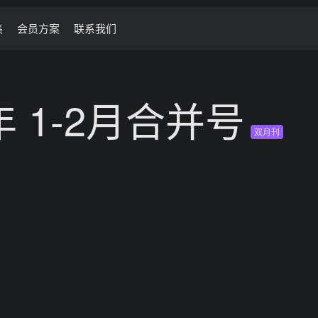
集
会员方案
联系我们
年 1-2月合并号
双月刊