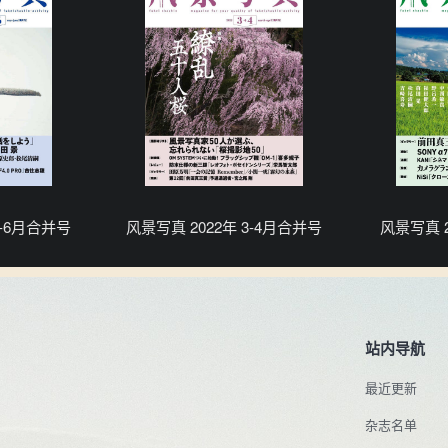
5-6月合并号
风景写真 2022年 3-4月合并号
风景写真 2
站内导航
最近更新
杂志名单