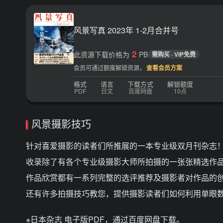
风景写真 2023年 1-2月合并号
2
此资源下载价格为
PB
需购买 · VIP免费
会员可通过额度解锁资源，
查看会员方案
格式
语言
下载方式
解锁额度
PDF
日文
百度网盘
10点
风景摄影技巧
针对喜爱摄影的读者们所推展的一本专业级双月刊杂志
收录除了有各个专业级摄影大师所拍摄的一张张精选作
作品欣赏都有一系列完整的选评推荐及摄影者对作品的
还有许多拍摄技巧教您，提供摄影读者们如何利用单眼
※日本杂志 电子版PDF，通过百度网盘下载。