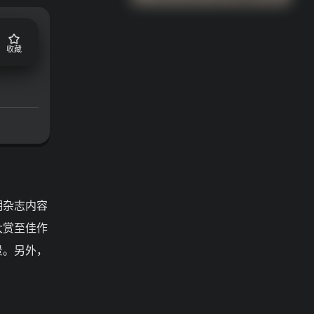
收藏
期杂志内容
大赏至佳作
景。另外，