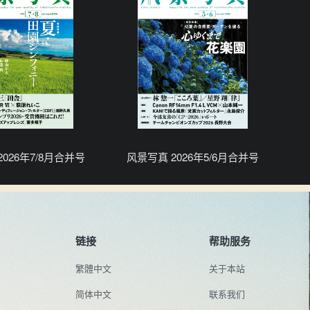
026年7/8月合并号
风景写真 2026年5/6月合并号
链接
帮助服务
繁體中文
关于本站
简体中文
联系我们