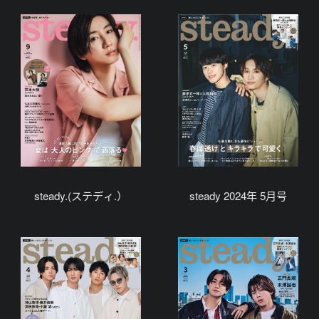
steady.(ステディ.）
steady 2024年 5月号