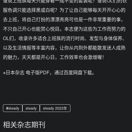
谁说上班族每天只能穿着一成不变的套装呢？谁说OL们的衣
服色调只能选择黑或白呢？为了让自己能够每天开开心心的
去上班，将自己打扮的漂漂亮亮可也是一件非常重要的事，
不只自己开心也能赏心悦目。本志便为这些为工作而努力的
OL们，收录许多适合上班族的流行时尚、发型与身体保养、
以及生活情报等丰富内容，让你从内到外都能散发迷人成熟
的魅力，天天都是开心日，工作效率也会激增喔！
※日本杂志 电子版PDF，通过百度网盘下载。
steady
steady
steady 2023年
相关杂志期刊