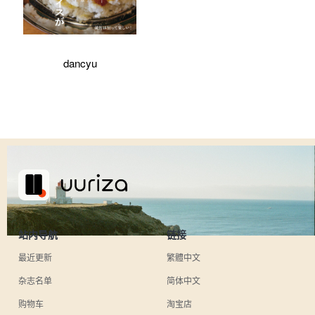
dancyu
站内导航
链接
最近更新
繁體中文
杂志名单
简体中文
购物车
淘宝店