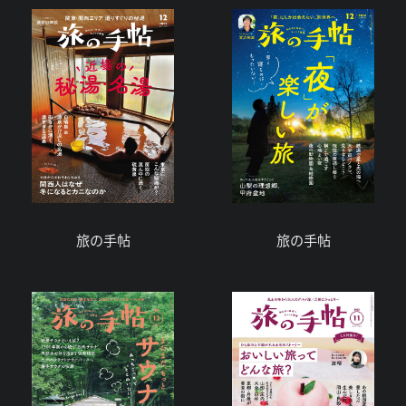
旅の手帖
旅の手帖