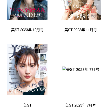
美ST 2023年 12月号
美ST 2023年 11月号
美ST
美ST 2023年 7月号