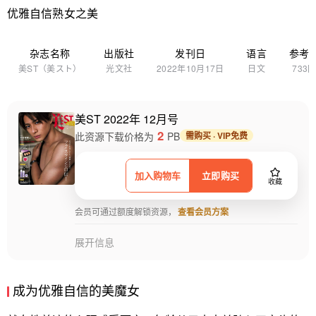
优雅自信熟女之美
杂志名称
出版社
发刊日
语言
参考
美ST（美スト）
光文社
2022年10月17日
日文
733
美ST 2022年 12月号
2
此资源下载价格为
PB
需购买 · VIP免费
加入购物车
立即购买
收藏
会员可通过额度解锁资源，
查看会员方案
展开信息
成为优雅自信的美魔女