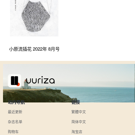
小原流插花 2022年 8月号
站内导航
链接
最近更新
繁體中文
杂志名单
简体中文
购物车
淘宝店