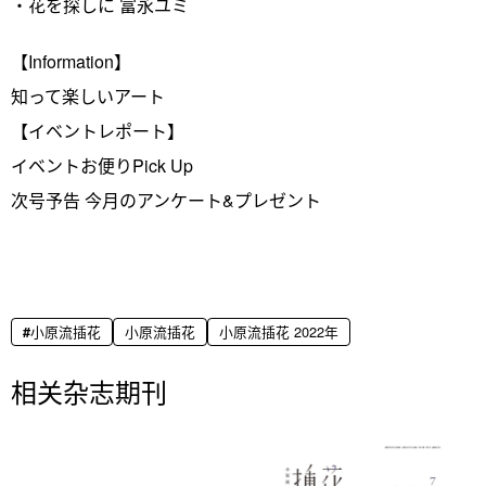
・花を探しに 富永ユミ
【Information】
知って楽しいアート
【イベントレポート】
イベントお便りPick Up
次号予告 今月のアンケート&プレゼント
小原流插花
小原流插花
小原流插花 2022年
相关杂志期刊