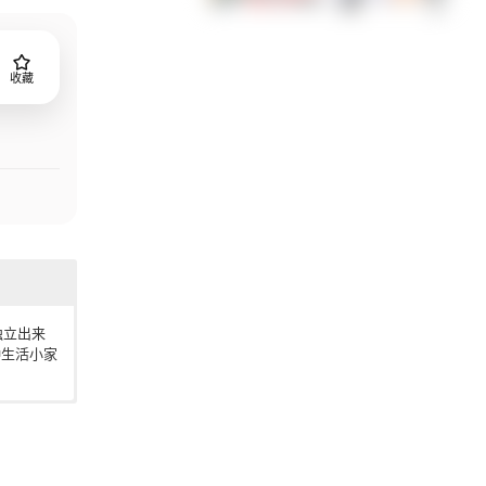
收藏
独立出来
种生活小家