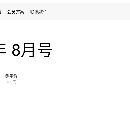
集
会员方案
联系我们
年 8月号
参考价
700円