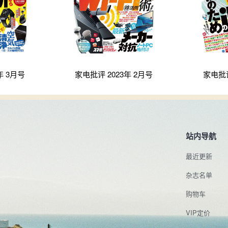
年 3月号
家电批评 2023年 2月号
家电批评
站内导航
最近更新
杂志名单
购物车
VIP定价