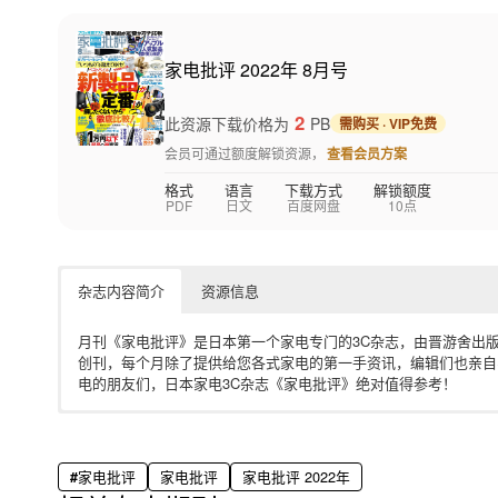
家电批评 2022年 8月号
2
此资源下载价格为
PB
需购买 · VIP免费
会员可通过额度解锁资源，
查看会员方案
格式
语言
下载方式
解锁额度
PDF
日文
百度网盘
10点
杂志内容简介
资源信息
月刊《家电批评》是日本第一个家电专门的3C杂志，由晋游舍出版、
创刊，每个月除了提供给您各式家电的第一手资讯，编辑们也亲自
电的朋友们，日本家电3C杂志《家电批评》绝对值得参考！
电子版日本杂志，PDF 格式，通过百度网盘下载。
家电批评
家电批评
家电批评 2022年