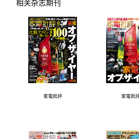
相关杂志期刊
家電批評
家電批