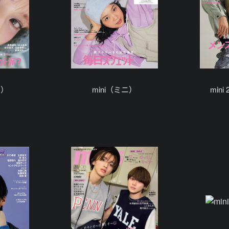
ニ）
mini（ミニ）
mini