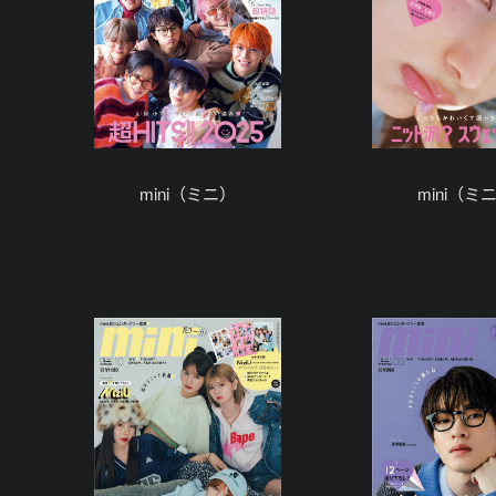
mini（ミニ）
mini（ミ