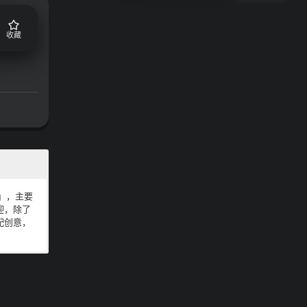
收藏
」，主要
迎，除了
配创意，