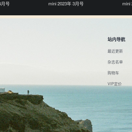
 4月号
mini 2023年 3月号
min
站内导航
最近更新
杂志名单
购物车
VIP定价