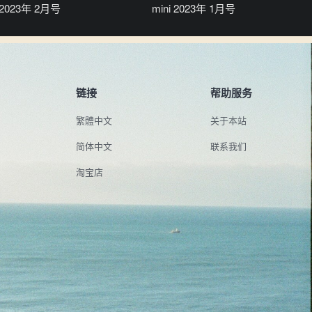
i 2023年 2月号
mini 2023年 1月号
链接
帮助服务
繁體中文
关于本站
简体中文
联系我们
淘宝店