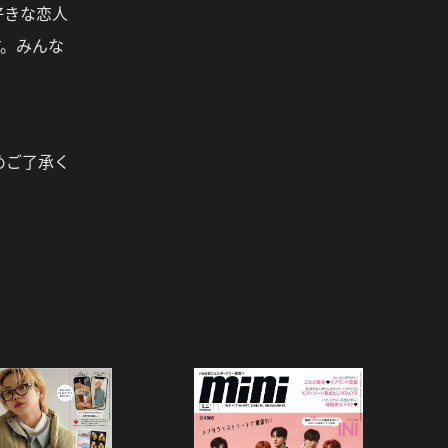
好きな恋人
す。みんな
めご了承く