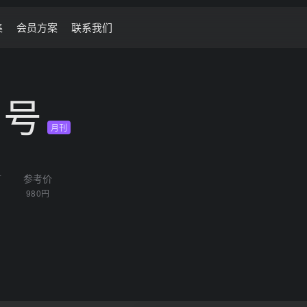
集
会员方案
联系我们
月号
月刊
言
参考价
980円