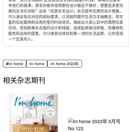
考他们的装潢；甚至你根本觉得那些设计都还不够好，想要追求更完
美的生活空间呢？这本「优质住宅设计」杂志提供优质的设计情报，
可以满足各位对住的高标要求。以洗链的都市生活为主轴概念，用丰
富的实际案例和实用的室内时尚资讯，描绘出大家心目中的理想住家
空间。宛如欧美杂志般的设计和排版，阅读起来相当舒服，而兼顾机
能性和品味的提案，可以使各位体验到第一流的生活品质，让你变成
一个恋家的人。
电子版日本杂志，PDF 格式，通过百度网盘下载。
im home
im home
im home 2022年
相关杂志期刊