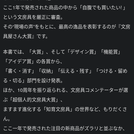
ここ1年で発売された商品の中から「自腹でも買いたい! 」
という文房具を厳正に審査。
その“現場の声”をもとに、最高の逸品を表彰するのが『文房
具屋さん大賞』です。
本書では、「大賞」、そして「デザイン賞」「機能賞」
「アイデア賞」の各賞から、
「書く・消す」「収納」「伝える・残す」「つける・留め
る・切る」部門を設け発表。
ほか、10周年を振り返られる、文房具コメンテーターが選
ぶ「超個人的文房具大賞」、
ますます進化する「知育文房具」の世界など、もりだくさ
ん。
ここ一年で発売された注目の新商品がズラリと並ぶなか、