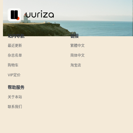
站内导航
链接
最近更新
繁體中文
杂志名单
简体中文
购物车
淘宝店
VIP定价
帮助服务
关于本站
联系我们