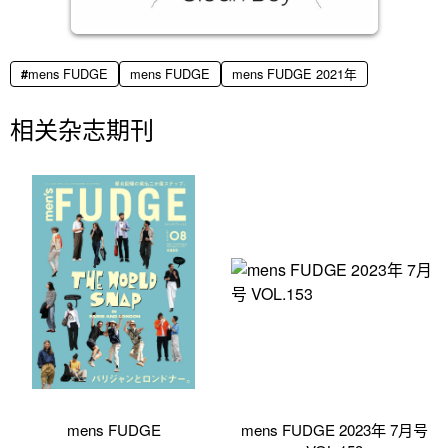
mens FUDGE
mens FUDGE
mens FUDGE 2021年
相关杂志期刊
mens FUDGE
mens FUDGE 2023年 7月号