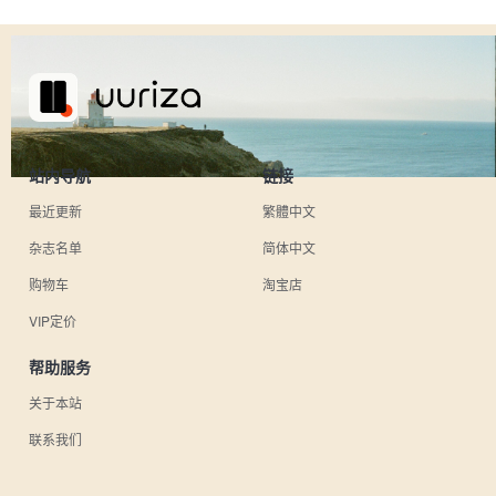
站内导航
链接
最近更新
繁體中文
杂志名单
简体中文
购物车
淘宝店
VIP定价
帮助服务
关于本站
联系我们