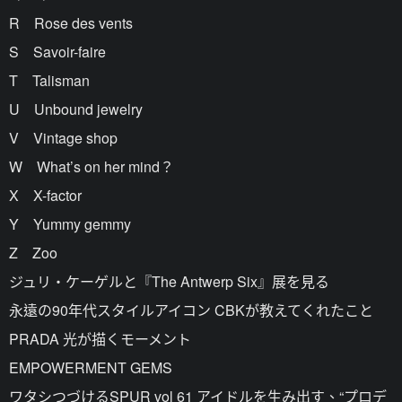
R Rose des vents
S Savoir-faire
T Talisman
U Unbound jewelry
V Vintage shop
W What’s on her mind？
X X-factor
Y Yummy gemmy
Z Zoo
ジュリ・ケーゲルと『The Antwerp Six』展を見る
永遠の90年代スタイルアイコン CBKが教えてくれたこと
PRADA 光が描くモーメント
EMPOWERMENT GEMS
ワタシつづけるSPUR vol 61 アイドルを生み出す、“プロデ