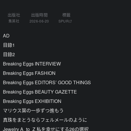
出版社
出版時間
標籤
集英社
2026-06-20
SPUR
AD
目錄1
目錄2
Breaking Eggs INTERVIEW
Breaking Eggs FASHION
Breaking Eggs EDITORS’ GOOD THINGS
Breaking Eggs BEAUTY GAZETTE
Breaking Eggs EXHIBITION
マリウス葉の一歩ずつ進もう
真珠をまとうならフェルメールのように
Jewelry A_to_Z 私を幸せにする26の選択