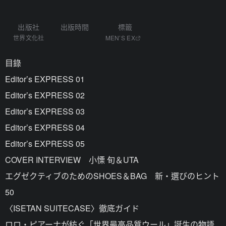
出版社
出版時間
標籤
世界文化社
MEN’S EX
目錄
Editor’s EXPRESS 01
Editor’s EXPRESS 02
Editor’s EXPRESS 03
Editor’s EXPRESS 04
Editor’s EXPRESS 05
COVER INTERVIEW 小慄 旬＆UTA
エグゼクティブのためのSHOES＆BAG 新・選びのヒント
50
〈ISETAN SUITECASE〉徹底ガイド
ロロ・ピアーナが紡ぐ「世界最高品質ウール」誕生の物語