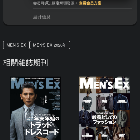
会员可通过额度解锁资源，
查看会员方案
展开信息
MEN’S EX
MEN'S EX 2026年
相關雜誌期刊