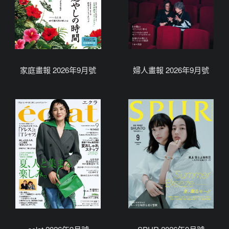
家庭畫報 2026年9月號
婦人畫報 2026年9月號