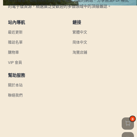
的電子版資源，精選廣泛受歡迎的多個領域中的頂級雜誌。
站內導航
鏈接
最近更新
繁體中文
雜誌名單
简体中文
購物車
淘寶店鋪
VIP 會員
幫助服務
關於本站
聯絡我們
0