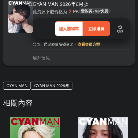
CYAN MAN 2026年6月號
2
此资源下载价格为
PB
需购买 · VIP免费
加入购物车
立即購買
收藏
会员可通过额度解锁资源，
查看会员方案
展开信息
CYAN MAN
CYAN MAN 2026年
相關內容