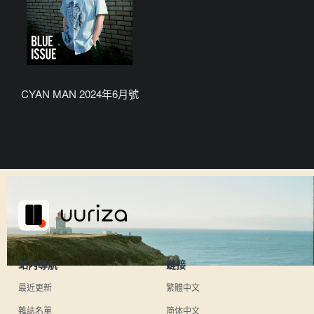
CYAN MAN 2024年6月號
站內導航
鏈接
最近更新
繁體中文
雜誌名單
简体中文