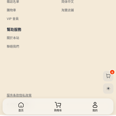
雜誌名單
简体中文
購物車
淘寶店鋪
VIP 會員
幫助服務
關於本站
聯絡我們
0
服务条款
隐私政策
© 2026 UU日雜.
首页
购物车
我的