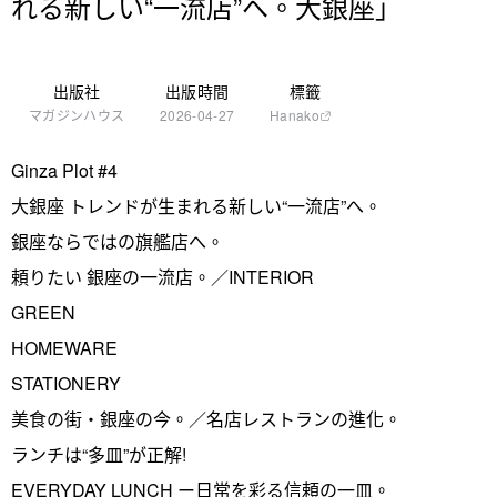
れる新しい“一流店”へ。大銀座」
出版社
出版時間
標籤
マガジンハウス
2026-04-27
Hanako
Ginza Plot #4
大銀座 トレンドが生まれる新しい“一流店”へ。
銀座ならではの旗艦店へ。
頼りたい 銀座の一流店。／INTERIOR
GREEN
HOMEWARE
STATIONERY
美食の街・銀座の今。／名店レストランの進化。
ランチは“多皿”が正解!
EVERYDAY LUNCH ー日常を彩る信頼の一皿。