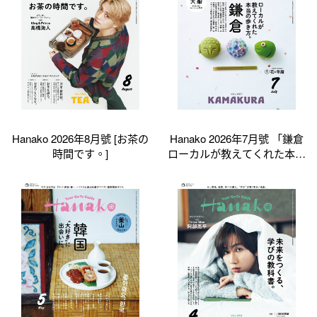
Hanako 2026年8月號 [お茶の
Hanako 2026年7月號 「鎌倉
時間です。]
ローカルが教えてくれた本當
の歩き方。」