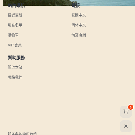
站內導航
鏈接
最近更新
繁體中文
雜誌名單
简体中文
購物車
淘寶店鋪
VIP 會員
幫助服務
關於本站
聯絡我們
0
服务条款
隐私政策