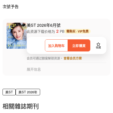
次號予告
美ST 2026年6月號
2
此资源下载价格为
PB
需购买 · VIP免费
加入购物车
立即購買
收藏
会员可通过额度解锁资源，
查看会员方案
展开信息
美ST
美ST 2026年
相關雜誌期刊