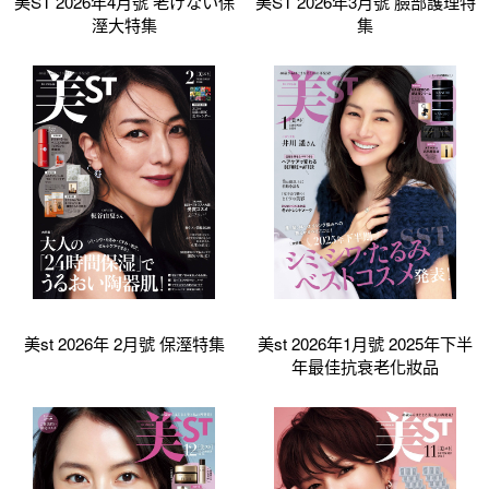
美ST 2026年4月號 老けない保
美ST 2026年3月號 臉部護理特
溼大特集
集
美st 2026年 2月號 保溼特集
美st 2026年1月號 2025年下半
年最佳抗衰老化妝品