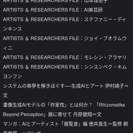
ARTISTS ＆ RESEARCHERS FILE：山本理恵子
ARTISTS ＆ RESEARCHERS FILE：AI美芸研
ARTISTS ＆ RESEARCHERS FILE：ステファニー・ディ
ンキンス
ARTISTS ＆ RESEARCHERS FILE：ジョイ・ブオラムウ
ィニ
ARTISTS ＆ RESEARCHERS FILE：モレシン・アラヤリ
ARTISTS ＆ RESEARCHERS FILE：シンスンベク・キム
ヨンフン
システムの美學を解きほぐす──生成AIとアート 伊村靖子＝
文
畫像生成AIモデルの「作家性」とは何か？ 「Rhizomatiks
Beyond Perception」展に寄せて 丹原健翔＝文
マンガ：AIとアーティスト「展覧會」編 徳井直生＝監修 朝