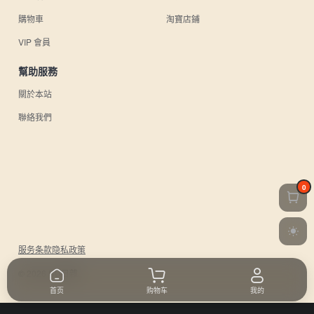
購物車
淘寶店鋪
VIP 會員
幫助服務
關於本站
聯絡我們
0
服务条款
隐私政策
© 2026 UU日雜.
首页
购物车
我的