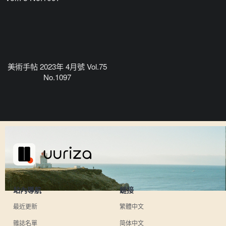
美術手帖 2023年 4月號 Vol.75
No.1097
站內導航
鏈接
最近更新
繁體中文
雜誌名單
简体中文