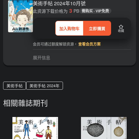
美術手帖 2024年10月號
3
此资源下载价格为
PB
需购买 · VIP免费
加入购物车
立即購買
收藏
会员可通过额度解锁资源，
查看会员方案
展开信息
美術手帖
美術手帖 2024年
相關雜誌期刊