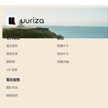
站內導航
鏈接
最近更新
繁體中文
雜誌名單
简体中文
購物車
淘寶店鋪
VIP 會員
幫助服務
關於本站
聯絡我們