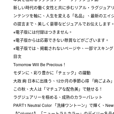
新しい時代の働く女性と共に歩むリアル・ラグジュア
ンテンツを軸に、人生を変える「名品」、最新のエイ
の提言まで、美しく豪華なビジュアルでお伝えします
※電子版には付録はつきません。
※電子版からは応募できない懸賞などがございます。
※電子版では、掲載されないページや、一部マスキン
目次
Tomorrow Will Be Precious！
モダンに、彩り豊かに「チェック」の躍動
大政 絢 日本に出逢う、12か月の季節心得 「絢ごよみ
この秋、大人は「マチュアな配色美」で魅せる！
ラグジュアリーを極める、成熟のカラーパレット
PART1 Neutral Color 「洗練ワントーン」で輝く、New 
【Column1】 「ニュートラルカラー」のデイリー名品