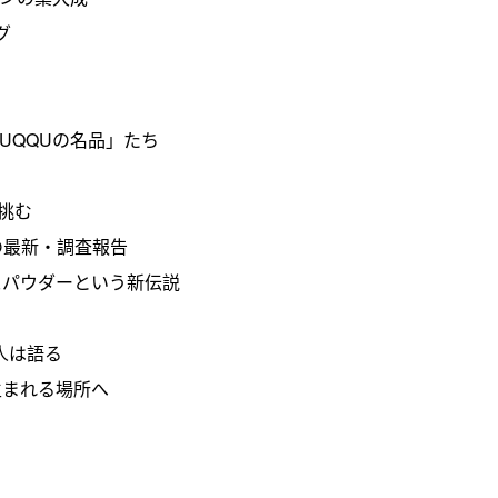
グ
UQQUの名品」たち
に挑む
の最新・調査報告
スパウダーという新伝説
な旅人は語る
生まれる場所へ