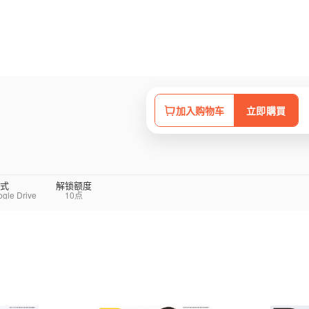
加入购物车
立即購買
式
解锁额度
e Drive
10点