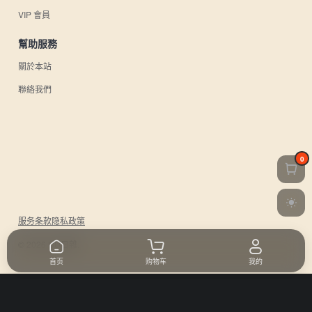
VIP 會員
幫助服務
關於本站
聯絡我們
0
服务条款
隐私政策
© 2026 UU日雜.
首页
购物车
我的