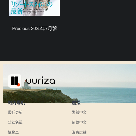
Precious 2025年7月號
站內導航
鏈接
最近更新
繁體中文
雜誌名單
简体中文
購物車
淘寶店鋪