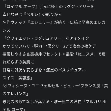
『ロイヤル オーク』手元に極上のラグジュアリーを
幸せな夏は『ぺルレ』の彩りから
名作ウォッチ『エジェリー』が紡ぐ、伝統と至高のエレガ
ンス
「クワイエット・ラグジュアリー」なアイメイク
かつてないハリ・弾力！“黒クリーム”で攻めの夜ケア
攜帯しやすさ＆高機能でセレクト。最愛「旅コスメ」で疲
れ知らずの美肌に
日常に贅沢な安らぎを。漆黒のバスリチュアル
スイス「美容旅」
“オフィシーヌ・ユニヴェルセル・ビュリー”フランス流「美
のエレガンス」
最高のおもてなしが葉える、唯一無二の滯在「ブルガリ ホ
テル ローマ」