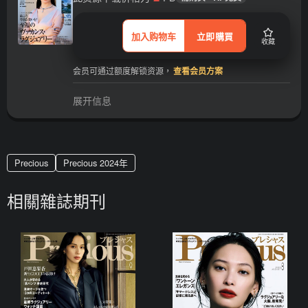
加入购物车
立即購買
收藏
会员可通过额度解锁资源，
查看会员方案
展开信息
Precious
Precious 2024年
相關雜誌期刊