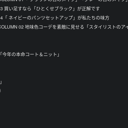
3 買い足すなら「ひとくせブラック」が正解です
04「 ネイビーのパンツセットアップ」が私たちの味方
OLUMN 02 地味色コーデを素敵に見せる「スタイリストのア
「今年の本命コート＆ニット」
」
棒