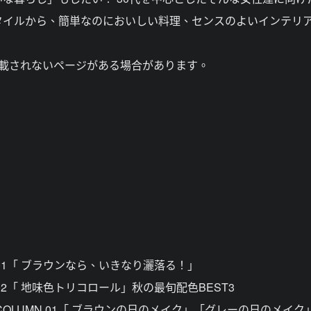
タイルから、簡単なのにおいしい料理、センスのよいインテリ
掲載されないページがある場合があります。
1「 ブラウンなら、いきなり灑落る！」
2「 地味色トリコロール」秋の最旬配色BEST3
OLUMN 01「 ブラウンの日のメイク」「グレーの日のメイク