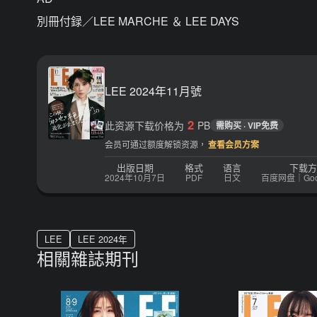
別冊付録／LEE MARCHE ＆ LEE DAYS
LEE 2024年11月號
2
此资源下载价格为
PB
需购买 · VIP免费
会员可通过额度解锁资源，
查看会员方案
出版日期
格式
语言
下载方
2024年10月7日
PDF
日文
百度网盘｜Googl
LEE
LEE 2024年
相關雜誌期刊