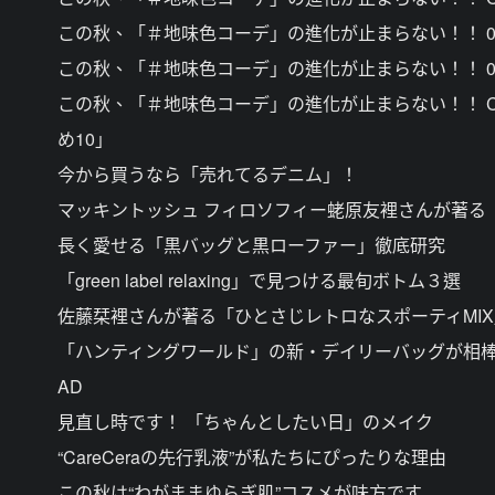
この秋、「＃地味色コーデ」の進化が止まらない！！ 0
この秋、「＃地味色コーデ」の進化が止まらない！！ 
この秋、「＃地味色コーデ」の進化が止まらない！！ C
め10」
今から買うなら「売れてるデニム」！
マッキントッシュ フィロソフィー蛯原友裡さんが著る
長く愛せる「黒バッグと黒ローファー」徹底研究
「green label relaxing」で見つける最旬ボトム３選
佐藤栞裡さんが著る「ひとさじレトロなスポーティMIX
「ハンティングワールド」の新・デイリーバッグが相
AD
見直し時です！ 「ちゃんとしたい日」のメイク
“CareCeraの先行乳液”が私たちにぴったりな理由
この秋は“わがままゆらぎ肌”コスメが味方です