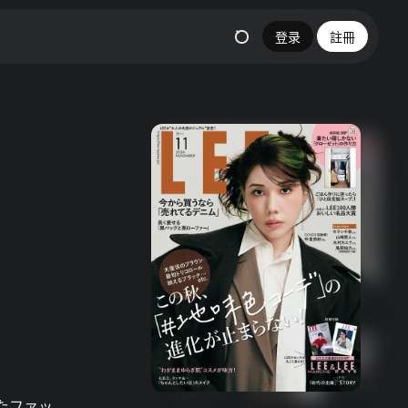
登录
註冊
たファッ