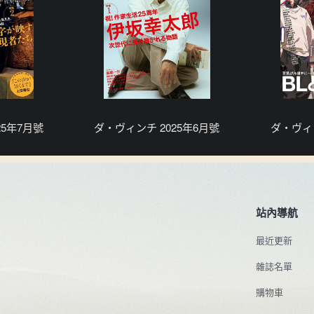
25年7月號
ダ・ヴィンチ 2025年6月號
ダ・ヴィン
站內導航
最近更新
雜誌名單
購物車