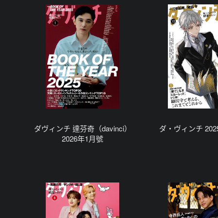
ダヴィンチ 達芬奇（davinci）
ダ・ヴィンチ 202
2026年1月號