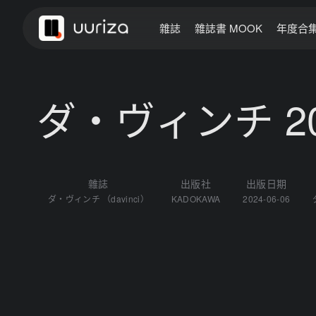
雜誌
雜誌書 MOOK
年度合
ダ・ヴィンチ 2
雜誌
出版社
出版日期
ダ・ヴィンチ （davinci）
KADOKAWA
2024-06-06