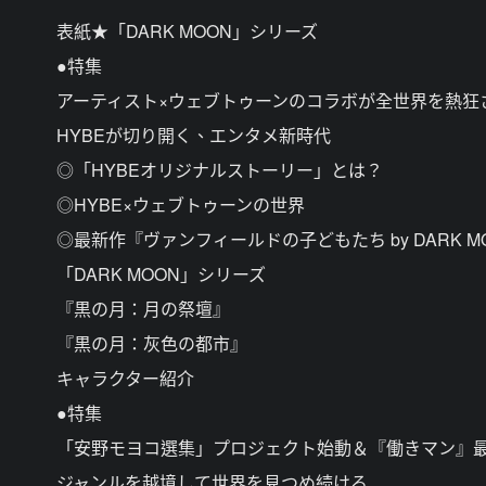
表紙★「DARK MOON」シリーズ
●特集
アーティスト×ウェブトゥーンのコラボが全世界を熱狂
HYBEが切り開く、エンタメ新時代
◎「HYBEオリジナルストーリー」とは？
◎HYBE×ウェブトゥーンの世界
◎最新作『ヴァンフィールドの子どもたち by DARK M
「DARK MOON」シリーズ
『黒の月：月の祭壇』
『黒の月：灰色の都市』
キャラクター紹介
●特集
「安野モヨコ選集」プロジェクト始動＆『働きマン』最新
ジャンルを越境して世界を見つめ続ける