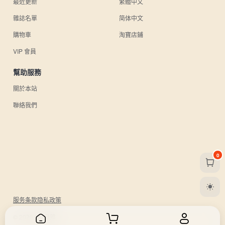
最近更新
繁體中文
雜誌名單
简体中文
購物車
淘寶店鋪
VIP 會員
幫助服務
關於本站
聯絡我們
0
服务条款
隐私政策
© 2026 UU日雜.