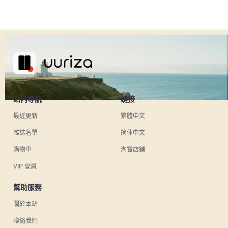
站內導航
鏈接
最近更新
繁體中文
雜誌名單
简体中文
購物車
淘寶店鋪
VIP 會員
幫助服務
關於本站
聯絡我們