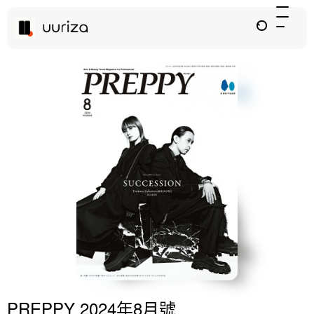
PREPPY 2024年8月號