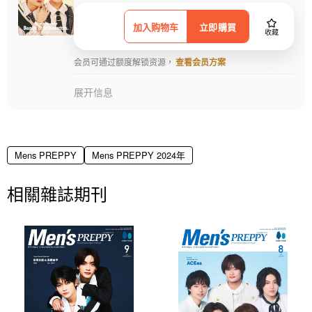
加入购物车
立即購買
收藏
会员可通过额度解锁资源，
查看会员方案
展开信息
Mens PREPPY
Mens PREPPY 2024年
相關雜誌期刊