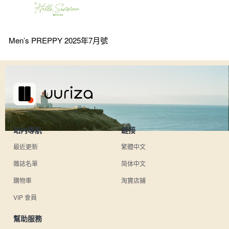
Men’s PREPPY 2025年7月號
站內導航
鏈接
最近更新
繁體中文
雜誌名單
简体中文
購物車
淘寶店鋪
VIP 會員
幫助服務