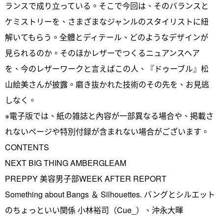
ランスで成り立っている。そこで今回は、そのバランスと
ケミストリーを、さまざまなジャンルのスタイリストに紐
解いてもらう。全體とディテール、どのようなデザインが
見られるのか。そのほかレザーでつくるニュアンスヘア
を、今のレザーワークと言えばこの人、『ドゥーブル』松
山絵美さんが披露。磨き抜かれた技術のその先を、お見逃
しなく。
※電子版では、紙の雑誌と內容が一部異なる場合や、掲載さ
れないページや特別付録が含まれない場合がございます。
CONTENTS
NEXT BIG THING AMBERGLEAM
PREPPY 美容男子部WEEK AFTER REPORT
Something about Bangs ＆ Silhouettes. バングとシルエット
のちょっといい関係 小林裕司（Cue_）、沖永大暉