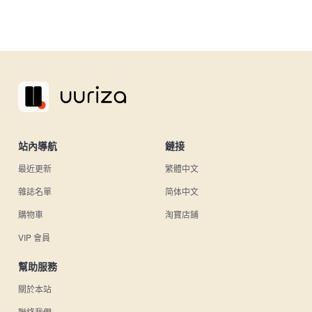
站內導航
鏈接
最近更新
繁體中文
雜誌名單
简体中文
購物車
淘寶店鋪
VIP 會員
幫助服務
關於本站
聯絡我們