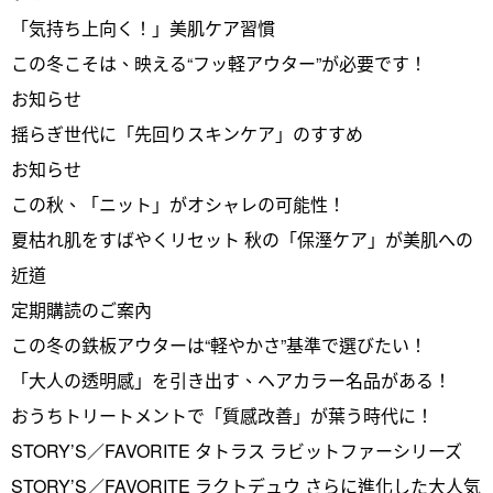
「気持ち上向く！」美肌ケア習慣
この冬こそは、映える“フッ軽アウター”が必要です！
お知らせ
揺らぎ世代に「先回りスキンケア」のすすめ
お知らせ
この秋、「ニット」がオシャレの可能性！
夏枯れ肌をすばやくリセット 秋の「保溼ケア」が美肌への
近道
定期購読のご案內
この冬の鉄板アウターは“軽やかさ”基準で選びたい！
「大人の透明感」を引き出す、ヘアカラー名品がある！
おうちトリートメントで「質感改善」が葉う時代に！
STORY’S／FAVORITE タトラス ラビットファーシリーズ
STORY’S／FAVORITE ラクトデュウ さらに進化した大人気